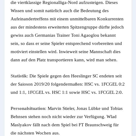
die viertklassige Regionalliga-Nord aufzusteigen. Dieses
Wissen und somit natürlich auch die Bedeutung des
Aufeinandertreffens mit einem unmittelbaren Konkurrenten
aus der mindestens erweiterten Spitzengruppe dürfte jedoch
gewiss auch Germanias Trainer Toni Agaoglou bekannt
sein, so dass er seine Spieler entsprechend vorbereiten und
motiviert einstellen wird. Inwieweit seine Mannschaft dies
dann auf den Platz transportieren kann, wird man sehen.
Statistik:
Die Spiele gegen den Heeslinger SC endeten seit
der Saioson 2019/20 folgendermaßen: HSC vs. 1FCGEL 0:2
und 1:1, 1FCGEL vs. HSC 1:1 sowie HSC vs. 1FCGEL 2:0.
Personalsituation:
Marvin Stieler, Jonas Lübke und Tobias
Behnsen stehen noch nicht wieder zur Verfügung. Wlad
Maslyakov fällt nach dem Spiel bei FT Braunschweig für
die nächsten Wochen aus.