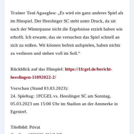
Trainer Toni Agaoglou:
„Es wird ein ganz anderes Spiel als
im Hinspiel. Der Heeslinger SC steht unter Druck, da sie
nach der Winterpause nicht die Ergebnisse erzielt haben wie
erhofft. Ich erwarte, das sie versuchen das Spiel schnell an
sich zu reißen. Wir können befreit aufspielen, haben nichts
zu verlieren und stehen voll im Soll.“
Rückblick auf das Hinspiel:
https://1fcgel.de/bericht-
heeslingen-11092022-2/
Vorschau (Stand 03.03.2023):
24. Spieltag:
1FCGEL vs. Heeslinger SC am Sonntag,
05.03.2023 um 15:00 Uhr im Stadion an der Ammerke in
Egestorf.
Titelbild:
Privat