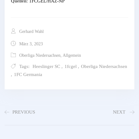
Quellen:
1FCGEL/HAZ-NP
Gerhard Wahl
März 3, 2023
Oberliga Niedersachsen
,
Allgemein
Tags:
Heeslinger SC
,
1fcgel
,
Oberliga Niedersachsen
,
1FC Germania
PREVIOUS
NEXT