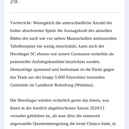
2:0.
Vorbericht:
Wenngleich die unterschiedliche Anzahl der
bisher absolvierten Spiele die Aussagekraft des aktuellen
Bildes der nach wie vor sieben Mannschaften umfassenden
Tabellenspitze ein wenig einschränkt, kann auch der
Heeslinger SC ebenso wie unsere Germanen weiterhin als
potenzieller Aufstiegskandidat bezeichnet werden.
Demzufolge spannend und bedeutsam ist die Partie gegen
das Team aus der knapp 5.000 Einwohner fassenden
Gemeinde im Landkreis Rotenburg (Wümme).
Die Heeslinger würden sicherlich gerne das feiern, was
ihnen in der letztlich abgebrochenen Saison 2020/21
verwehrt geblieben ist, als man über die seinerzeit
angewandte Quotientenregelung die beste Chance hatte, in