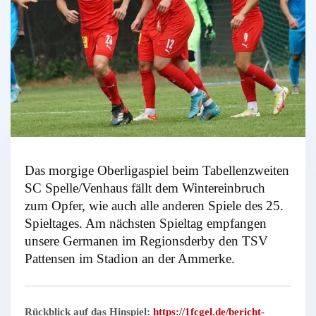
Das morgige Oberligaspiel beim Tabellenzweiten
SC Spelle/Venhaus fällt dem Wintereinbruch
zum Opfer, wie auch alle anderen Spiele des 25.
Spieltages. Am nächsten Spieltag empfangen
unsere Germanen im Regionsderby den TSV
Pattensen im Stadion an der Ammerke.
Rückblick auf das Hinspiel:
https://1fcgel.de/bericht-